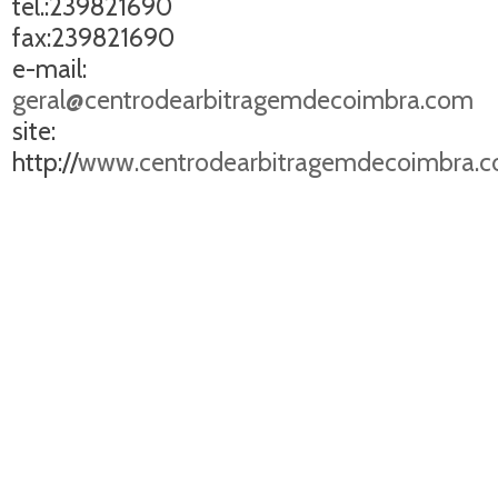
tel.:239821690
fax:239821690
e-mail:
geral@centrodearbitragemdecoimbra.com
site:
http://
www.centrodearbitragemdecoimbra.