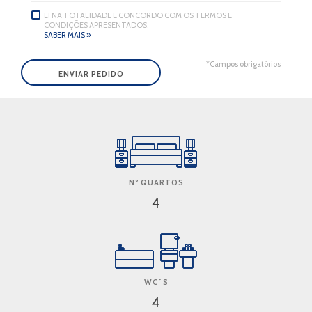
LI NA TOTALIDADE E CONCORDO COM OS TERMOS E
CONDIÇÕES APRESENTADOS.
SABER MAIS »
*Campos obrigatórios
Nº QUARTOS
4
WC´S
4