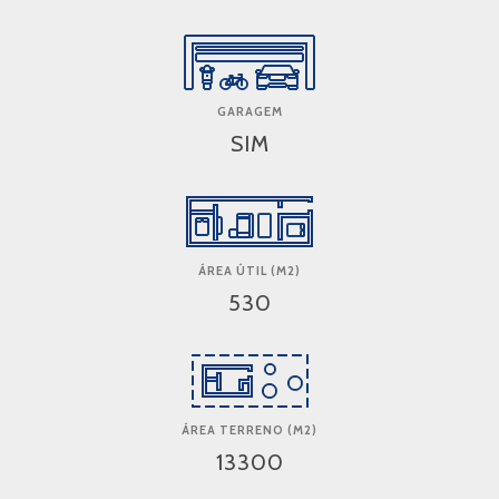
GARAGEM
SIM
ÁREA ÚTIL (M2)
530
ÁREA TERRENO (M2)
13300