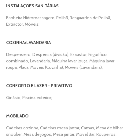
INSTALAÇÕES SANITÁRIAS
Banheira Hidromassagem, Polibã, Resguardos de Polibã,
Extractor, Móveis;
COZINHA/LAVANDARIA
Despenseiro, Despensa (divisão), Exaustor, Frigorífico
combinado, Lavandaria, Máquina lavar louça, Máquina lavar
roupa, Placa, Moveis (Cozinha), Moveis (Lavandaria);
CONFORTO E LAZER - PRIVATIVO
Ginásio, Piscina exterior;
MOBILADO
Cadeiras cozinha, Cadeiras mesa jantar, Camas, Mesa de bilhar
snooker, Mesa de jogos, Mesa jantar, Móvel Bar, Roupeiros,