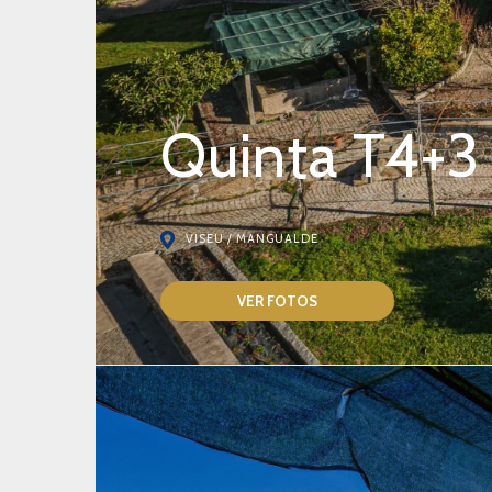
Quinta T4+3
VISEU / MANGUALDE
VER FOTOS