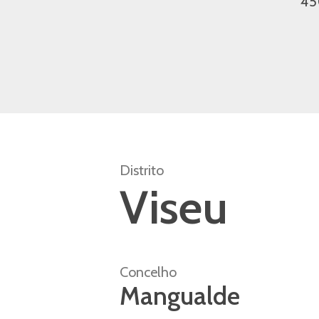
4
Distrito
Viseu
Concelho
Mangualde