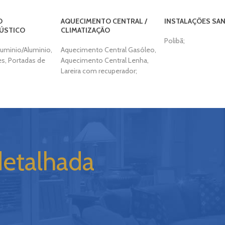
O
AQUECIMENTO CENTRAL /
INSTALAÇÕES SAN
ÚSTICO
CLIMATIZAÇÃO
Polibã;
Aluminio/Aluminio,
Aquecimento Central Gasóleo,
s, Portadas de
Aquecimento Central Lenha,
Lareira com recuperador;
detalhada