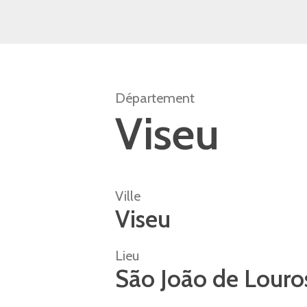
Département
Viseu
Ville
Viseu
Lieu
São João de Louro