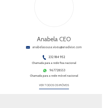
Anabela CEO
anabelasousa.viseu@anadvise.com
232 184 952
Chamada para a rede fixa nacional
967728553
Chamada para a rede móvel nacional
VER TODOS OS IMÓVEIS