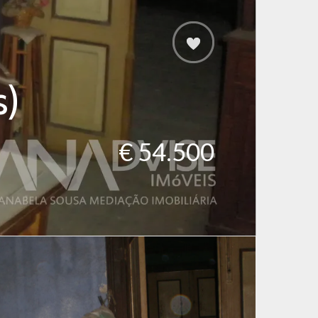
s)
€ 54.500