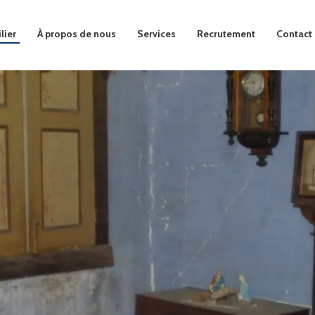
lier
À propos de nous
Services
Recrutement
Contact