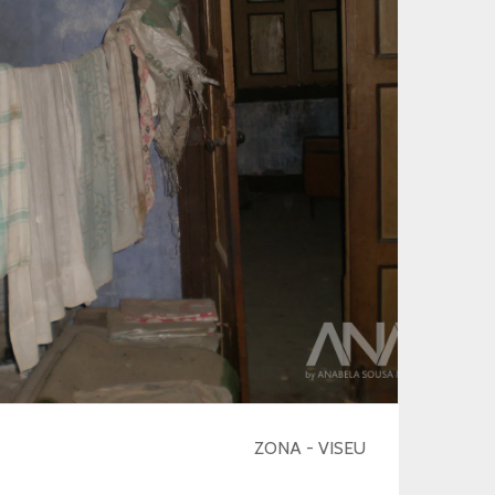
ZONA - VISEU