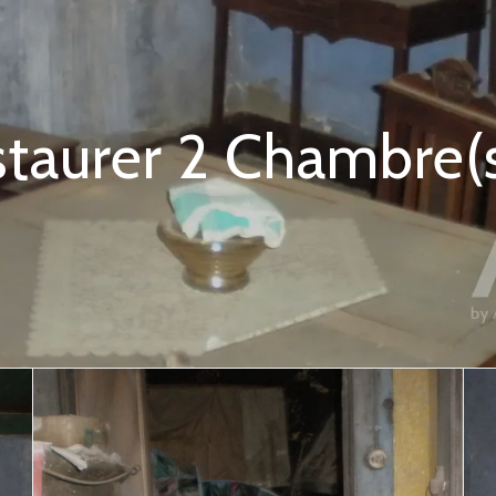
taurer 2 Chambre(