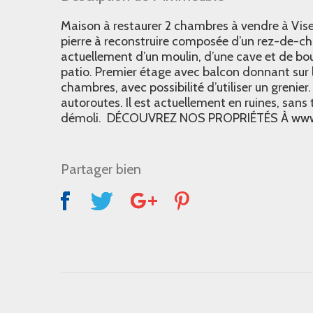
Maison à restaurer 2 chambres à vendre à Vise
pierre à reconstruire composée d’un rez-de-cha
actuellement d’un moulin, d’une cave et de bou
patio. Premier étage avec balcon donnant sur l
chambres, avec possibilité d’utiliser un grenier.
autoroutes. Il est actuellement en ruines, sans t
démoli. DÉCOUVREZ NOS PROPRIÉTÉS À www
Partager bien