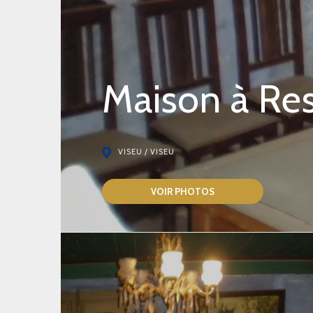
Maison à Res
VISEU / VISEU
VOIR PHOTOS