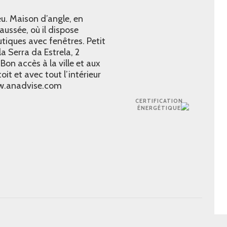
u. Maison d’angle, en
ussée, où il dispose
tiques avec fenêtres. Petit
a Serra da Estrela, 2
 Bon accès à la ville et aux
oit et avec tout l’intérieur
.anadvise.com
CERTIFICATION
ÉNERGÉTIQUE