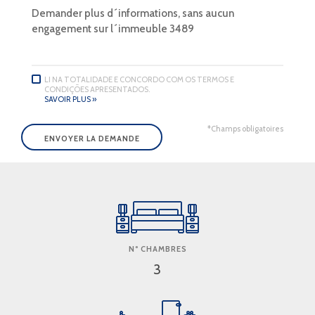
LI NA TOTALIDADE E CONCORDO COM OS TERMOS E
CONDIÇÕES APRESENTADOS.
SAVOIR PLUS »
*Champs obligatoires
Nº CHAMBRES
3