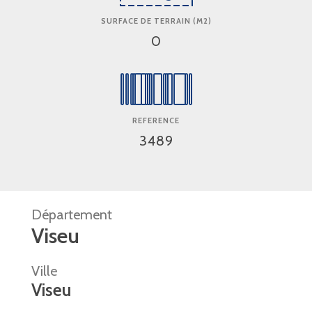
SURFACE DE TERRAIN (M2)
0
REFERENCE
3489
Département
Viseu
Ville
Viseu