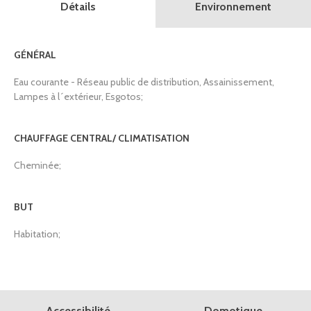
Détails
Environnement
GÉNÉRAL
Eau courante - Réseau public de distribution, Assainissement,
Lampes à l´extérieur, Esgotos;
CHAUFFAGE CENTRAL/ CLIMATISATION
Cheminée;
BUT
Habitation;
Domotique
Accessibilité