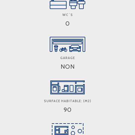
WC´S
0
GARAGE
NON
SURFACE HABITABLE: (M2)
90