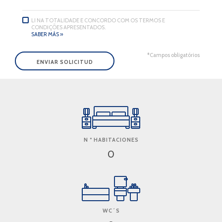
LI NA TOTALIDADE E CONCORDO COM OS TERMOS E
CONDIÇÕES APRESENTADOS.
SABER MÁS »
*Campos obligatórios
N º HABITACIONES
0
WC´S