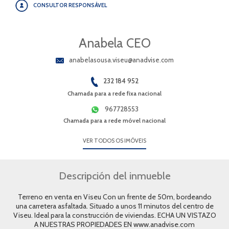
CONSULTOR RESPONSÁVEL
Anabela CEO
anabelasousa.viseu@anadvise.com
232 184 952
Chamada para a rede fixa nacional
967728553
Chamada para a rede móvel nacional
VER TODOS OS IMÓVEIS
Descripción del inmueble
Terreno en venta en Viseu Con un frente de 50m, bordeando
una carretera asfaltada. Situado a unos 11 minutos del centro de
Viseu. Ideal para la construcción de viviendas. ECHA UN VISTAZO
A NUESTRAS PROPIEDADES EN www.anadvise.com