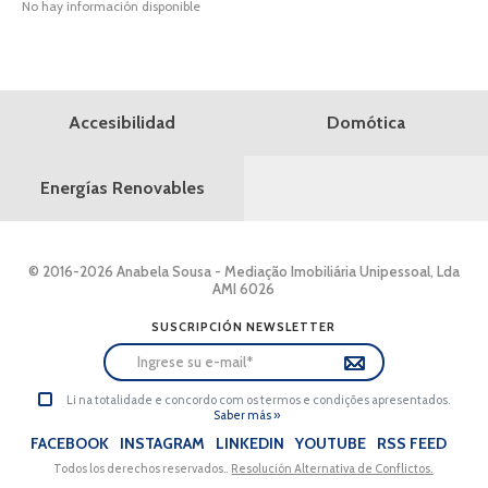
No hay información disponible
Domótica
Accesibilidad
Energías Renovables
© 2016-2026 Anabela Sousa - Mediação Imobiliária Unipessoal, Lda
AMI 6026
SUSCRIPCIÓN NEWSLETTER
Li na totalidade e concordo com os termos e condições apresentados.
Saber más »
FACEBOOK
INSTAGRAM
LINKEDIN
YOUTUBE
RSS FEED
Todos los derechos reservados..
Resolución Alternativa de Conflictos.