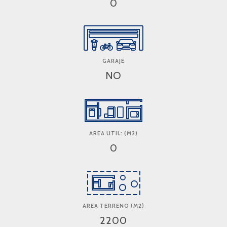
0
GARAJE
NO
AREA UTIL: (M2)
0
AREA TERRENO (M2)
2200