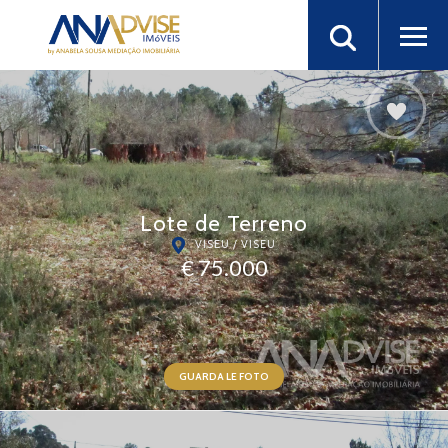
Lote de Terreno
VISEU / VISEU
€ 75.000
GUARDA LE FOTO