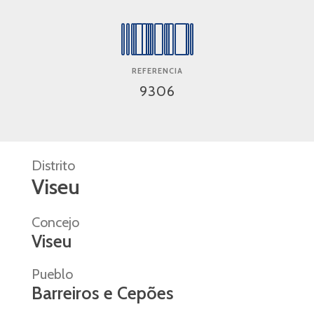
REFERENCIA
9306
Distrito
Viseu
Concejo
Viseu
Pueblo
Barreiros e Cepões