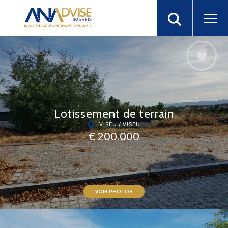
Lotissement de terrain
VISEU / VISEU
€ 200.000
VOIR PHOTOS