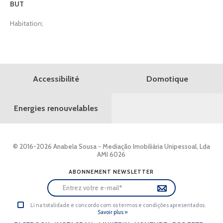
BUT
Habitation;
Domotique
Accessibilité
Energies renouvelables
© 2016-2026 Anabela Sousa - Mediação Imobiliária Unipessoal, Lda
AMI 6026
ABONNEMENT NEWSLETTER
Li na totalidade e concordo com os termos e condições apresentados.
Savoir plus »