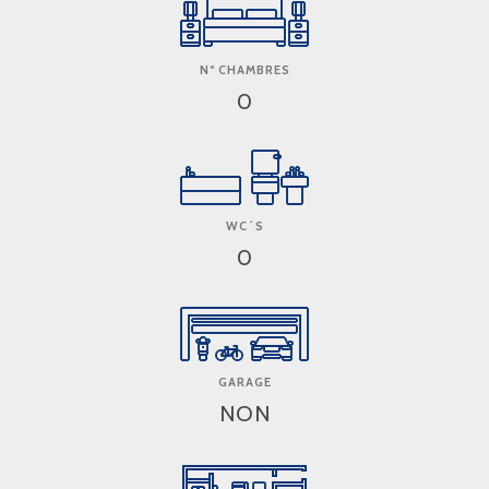
Nº CHAMBRES
0
WC´S
0
GARAGE
NON