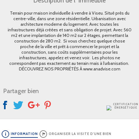
Description de l´immeuble
Terrain pour maison individuelle à vendre à Viseu. Situé près du
centre-ville, dans une zone résidentielle. Urbanisation avec
architecture moderne du logement. Avec toutes les
infrastructures déjà créées et sans obligation de projet. Avec 560
m2 et une implantation de 140 m2 sur 2 étages, permettant la
construction de 280 m2. Si vous cherchez quelque chose
proche de la ville et prêt à commencer le projet et la
construction, sans coûts supplémentaires pour les
infrastructures, appelez et venez voir. Les photos ne
correspondent pas exactement au terrain mais à l’urbanisation.
DÉCOUVREZ NOS PROPRIÉTÉS À www.anadvise.com
Partager bien
CERTIFICATION
ÉNERGÉTIQUE
INFORMATION
ORGANISER LA VISITE D'UNE BIEN