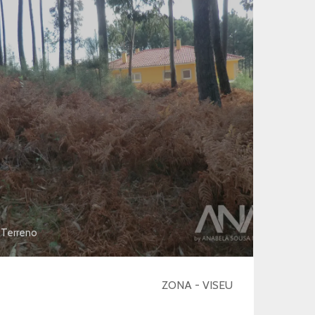
Terreno
ZONA - VISEU