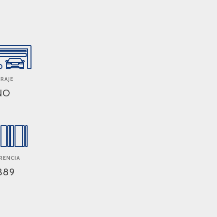
RAJE
NO
RENCIA
389