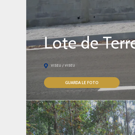
Lote de Ter
VISEU / VISEU
GUARDA LE FOTO