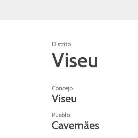
Distrito
Viseu
Concejo
Viseu
Pueblo
Cavernães