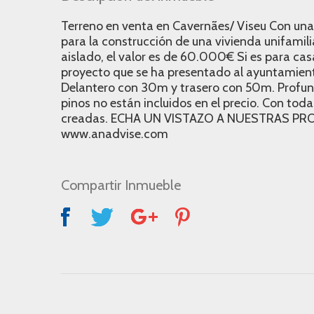
Terreno en venta en Cavernães/ Viseu Con una 
para la construcción de una vivienda unifamili
aislado, el valor es de 60.000€ Si es para ca
proyecto que se ha presentado al ayuntamie
Delantero con 30m y trasero con 50m. Profu
pinos no están incluidos en el precio. Con toda
creadas. ECHA UN VISTAZO A NUESTRAS PR
www.anadvise.com
Compartir Inmueble