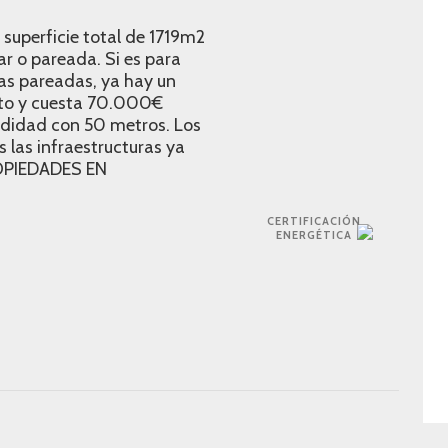
superficie total de 1719m2
ar o pareada. Si es para
sas pareadas, ya hay un
nto y cuesta 70.000€
ndidad con 50 metros. Los
s las infraestructuras ya
OPIEDADES EN
CERTIFICACIÓN
ENERGÉTICA