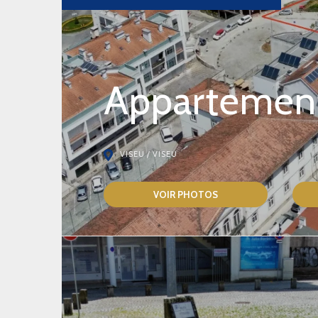
Appartement
VISEU / VISEU
VOIR PHOTOS