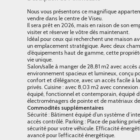
Nous vous présentons ce magnifique apparte
vendre dans le centre de Viseu.
Il sera prêt en 2026, mais en raison de son e
visiter et réserver le vôtre dès maintenant.
Idéal pour ceux qui recherchent une maison av
un emplacement stratégique. Avec deux chamb
d’équipements haut de gamme, cette propriété
vie unique.
Salon/salle à manger de 28,81 m2 avec accès 
environnement spacieux et lumineux, conçu 
confort et d’élégance, avec un accès facile à l
privés. Cuisine : avec 8,03 m2 avec connexion
équipé, fonctionnel et contemporain, équipé d
électroménagers de pointe et de matériaux de
Commodités supplémentaires
Sécurité : Bâtiment équipé d’un système d’int
accès contrôlé. Parking : Place de parking pri
sécurité pour votre véhicule. Efficacité énerg
avancé pour l’efficacité énergétique.