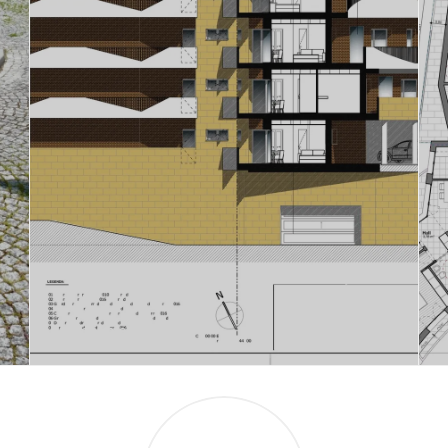
Immeuble