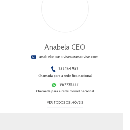
Anabela CEO
anabelasousa.viseu@anadvise.com
232 184 952
Chamada para a rede fixa nacional
967728553
Chamada para a rede móvel nacional
VER TODOS OS IMÓVEIS