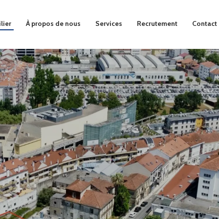
lier
À propos de nous
Services
Recrutement
Contact