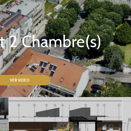
 2 Chambre(s)
VER VIDEO