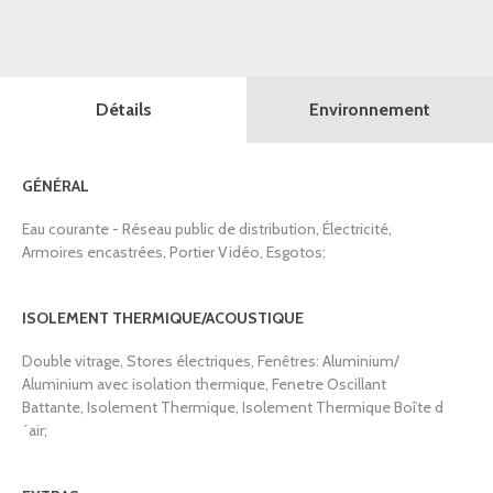
Détails
Environnement
GÉNÉRAL
Eau courante - Réseau public de distribution, Électricité,
Armoires encastrées, Portier Vidéo, Esgotos;
ISOLEMENT THERMIQUE/ACOUSTIQUE
Double vitrage, Stores électriques, Fenêtres: Aluminium/
Aluminium avec isolation thermique, Fenetre Oscillant
Battante, Isolement Thermique, Isolement Thermique Boîte d
´air;