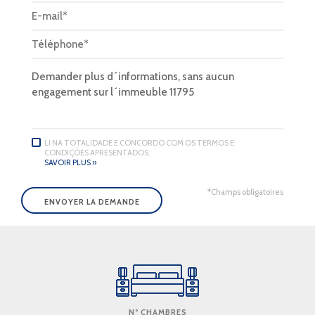
LI NA TOTALIDADE E CONCORDO COM OS TERMOS E
CONDIÇÕES APRESENTADOS.
SAVOIR PLUS »
*Champs obligatoires
Nº CHAMBRES