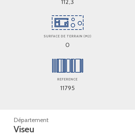
112,3
SURFACE DE TERRAIN (M2)
0
REFERENCE
11795
Département
Viseu