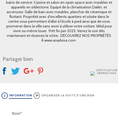
bains de service. Cuisine et salon en open space avec meubles et
appareils en sildestone. Equipé de la climatisation Daikin, et
ascenseur. Salle de bain avec meubles, plancher de céramique et
flottant. Propriété avec d’excellents quartiers et située dans le
centre vous permettant d’aller à l’école à pied ainsi que de vous
promener dans la ville sans avoir à utiliser votre voiture. Idéal pour
vivre ou même louer. Prêt fin juin 2025. Venez le voir dès
maintenant et réservez le vôtre. DÉCOUVREZ NOS PROPRIÉTÉS
À www.anadvise.com
Partager bien
CERTIFICATION
ÉNERGÉTIQUE
INFORMATION
ORGANISER LA VISITE D'UNE BIEN