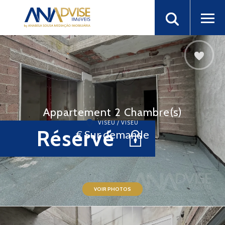
Appartement 2 Chambre(s)
VISEU / VISEU
Réservé
€ Sur demande
VOIR PHOTOS