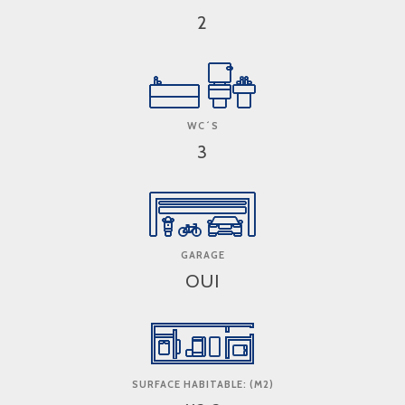
2
WC´S
3
GARAGE
OUI
SURFACE HABITABLE: (M2)