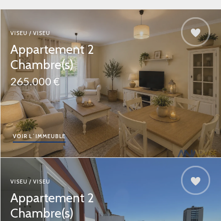
VISEU / VISEU
Appartement 2
Chambre(s)
265.000 €
VOIR L´IMMEUBLE
VISEU / VISEU
Appartement 2
Chambre(s)