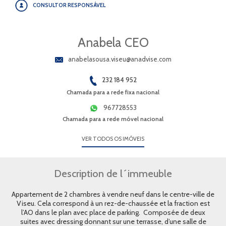
CONSULTOR RESPONSÁVEL
Anabela CEO
anabelasousa.viseu@anadvise.com
232 184 952
Chamada para a rede fixa nacional
967728553
Chamada para a rede móvel nacional
VER TODOS OS IMÓVEIS
Description de l´immeuble
Appartement de 2 chambres à vendre neuf dans le centre-ville de
Viseu. Cela correspond à un rez-de-chaussée et la fraction est
l’AO dans le plan avec place de parking. Composée de deux
suites avec dressing donnant sur une terrasse, d’une salle de