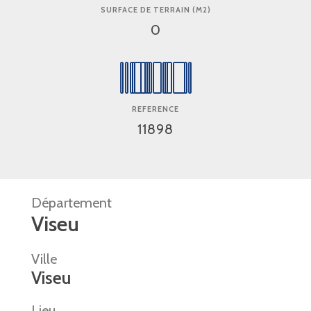
SURFACE DE TERRAIN (M2)
0
REFERENCE
11898
Département
Viseu
Ville
Viseu
Lieu