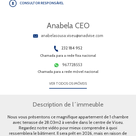
CONSULTOR RESPONSÁVEL
Anabela CEO
anabelasousa.viseu@anadvise.com
232 184 952
Chamada para a rede fixa nacional
967728553
Chamada para a rede móvel nacional
VER TODOS OS IMÓVEIS
Description de l´immeuble
Nous vous présentons ce magnifique appartement de 1 chambre
avec terrasse de 28.03m2 à vendre dans le centre de Viseu.
Regardez notre vidéo pour mieux comprendre à quoi
ressemblera le bâtiment. Il sera prêt en 2026, mais en raison de