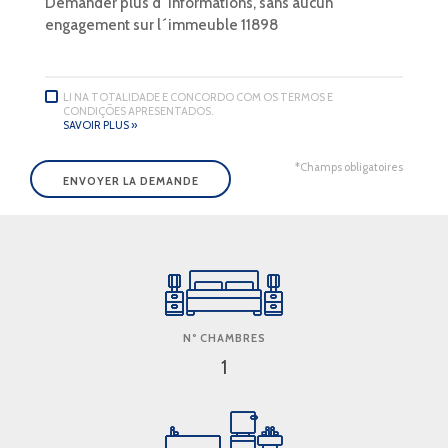
LI NA TOTALIDADE E CONCORDO COM OS TERMOS E
CONDIÇÕES APRESENTADOS.
SAVOIR PLUS »
*Champs obligatoires
Nº CHAMBRES
1