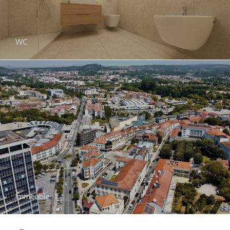
WC
Immeuble