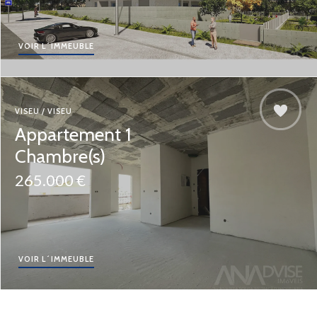
VOIR L´IMMEUBLE
VISEU / VISEU
Appartement 1
Chambre(s)
265.000 €
VOIR L´IMMEUBLE