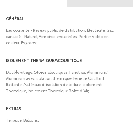
GÉNÉRAL
Eau courante - Réseau public de distribution, Électricité, Gaz
canalisé - Naturel, Armoires encastrées, Portier Vidéo en
couleur, Esgotos;
ISOLEMENT THERMIQUE/ACOUSTIQUE
Double vitrage, Stores électriques, Fenêtres: Aluminium/
Aluminium avec isolation thermique, Fenetre Oscillant
Battante, Matériaux d´isolation de toiture, Isolement
Thermique, Isolement Thermique Boîte d´air;
EXTRAS
Terrasse, Balcons;