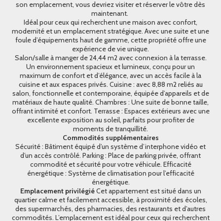
son emplacement, vous devriez visiter et réserver le vôtre dès
maintenant.
Idéal pour ceux qui recherchent une maison avec confort,
modernité et un emplacement stratégique. Avec une suite et une
foule d’équipements haut de gamme, cette propriété offre une
expérience de vie unique.
Salon/salle à manger de 24,44 m2 avec connexion à la terrasse.
Un environnement spacieux et lumineux, conçu pour un
maximum de confort et d’élégance, avec un accès facile à la
cuisine et aux espaces privés. Cuisine : avec 8,88 m2 reliés au
salon, fonctionnelle et contemporaine, équipée d’appareils et de
matériaux de haute qualité. Chambres : Une suite de bonne taille,
offrant intimité et confort. Terrasse : Espaces extérieurs avec une
excellente exposition au soleil, parfaits pour profiter de
moments de tranquillité.
Commodités supplémentaires
Sécurité : Bâtiment équipé d’un système d’interphone vidéo et
d’un accès contrôlé. Parking : Place de parking privée, offrant
commodité et sécurité pour votre véhicule. Efficacité
énergétique : Système de climatisation pour l’efficacité
énergétique.
Emplacement privilégié
Cet appartement est situé dans un
quartier calme et facilement accessible, à proximité des écoles,
des supermarchés, des pharmacies, des restaurants et d’autres
commodités. L’emplacement est idéal pour ceux qui recherchent