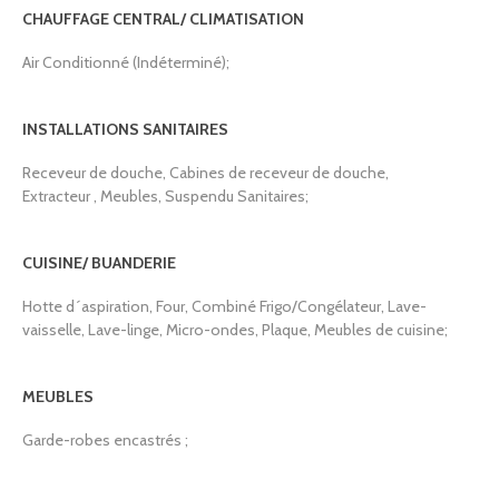
CHAUFFAGE CENTRAL/ CLIMATISATION
Air Conditionné (Indéterminé);
INSTALLATIONS SANITAIRES
Receveur de douche, Cabines de receveur de douche,
Extracteur , Meubles, Suspendu Sanitaires;
CUISINE/ BUANDERIE
Hotte d´aspiration, Four, Combiné Frigo/Congélateur, Lave-
vaisselle, Lave-linge, Micro-ondes, Plaque, Meubles de cuisine;
MEUBLES
Garde-robes encastrés ;