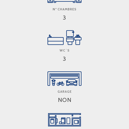
Nº CHAMBRES
3
WC´S
3
GARAGE
NON