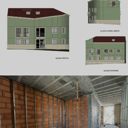
Immeuble