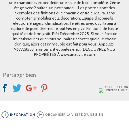
une chambre avec penderie, une salle de bain complète. 2ème
étage avec 2 suites, un petit bureau. Les photos sont des
exemples des finitions que chacun d’entre eux aura, sans
compter le mobilier et la décoration. Equipé d’appareils
électroménagers, climatisation, fenêtres avec oscillateur à
rupture de pont thermique, butées en pvc. Finitions de haute
qualité et de bon goût. Prêt Décembre 2025. Si vous êtes un
investisseur et que vous souhaitez acheter quelque chose
d’unique, alors cet immeuble est fait pour vous. Appelez-
967728553 maintenant et parlez-moi. DÉCOUVREZ NOS
PROPRIÉTÉS À www.anadvise.com
Partager bien
CERTIFICATION
ÉNERGÉTIQUE
INFORMATION
ORGANISER LA VISITE D'UNE BIEN