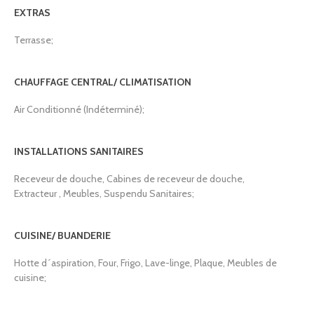
EXTRAS
Terrasse;
CHAUFFAGE CENTRAL/ CLIMATISATION
Air Conditionné (Indéterminé);
INSTALLATIONS SANITAIRES
Receveur de douche, Cabines de receveur de douche,
Extracteur , Meubles, Suspendu Sanitaires;
CUISINE/ BUANDERIE
Hotte d´aspiration, Four, Frigo, Lave-linge, Plaque, Meubles de
cuisine;