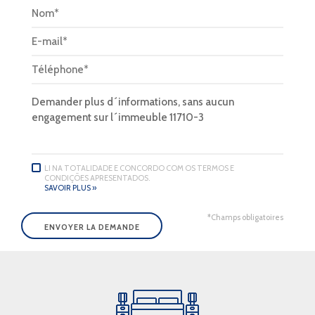
LI NA TOTALIDADE E CONCORDO COM OS TERMOS E
CONDIÇÕES APRESENTADOS.
SAVOIR PLUS »
*Champs obligatoires