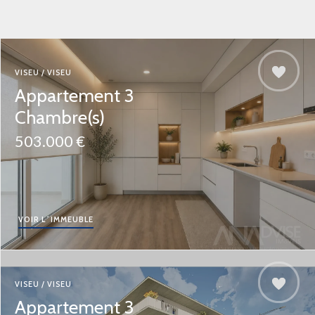
VISEU / VISEU
Appartement 3
Chambre(s)
503.000 €
VOIR L´IMMEUBLE
VISEU / VISEU
Appartement 3