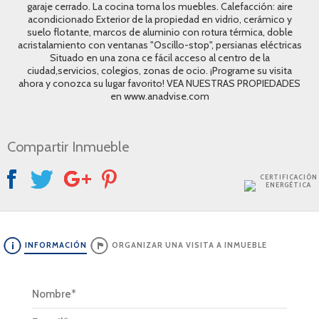
garaje cerrado. La cocina toma los muebles. Calefacción: aire
acondicionado Exterior de la propiedad en vidrio, cerámico y
suelo flotante, marcos de aluminio con rotura térmica, doble
acristalamiento con ventanas "Oscillo-stop", persianas eléctricas
Situado en una zona ce fácil acceso al centro de la
ciudad,servicios, colegios, zonas de ocio. ¡Programe su visita
ahora y conozca su lugar favorito! VEA NUESTRAS PROPIEDADES
en www.anadvise.com
Compartir Inmueble
CERTIFICACIÓN
ENERGÉTICA
INFORMACIÓN
ORGANIZAR UNA VISITA A INMUEBLE