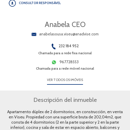
CONSULTOR RESPONSÁVEL
Anabela CEO
anabelasousa.viseu@anadvise.com
232 184 952
Chamada para a rede fixa nacional
967728553
Chamada para a rede móvel nacional
VER TODOS OS IMÓVEIS
Descripción del inmueble
Apartamento dúplex de 2 dormitorios, en construcción, en venta
en Viseu. Propiedad con una superficie bruta de 202,04m2, que
consta de 4 dormitorios (2 en la parte superior y 2 en la parte
inferior), cocina y sala de estar en espacio abierto, balcones y