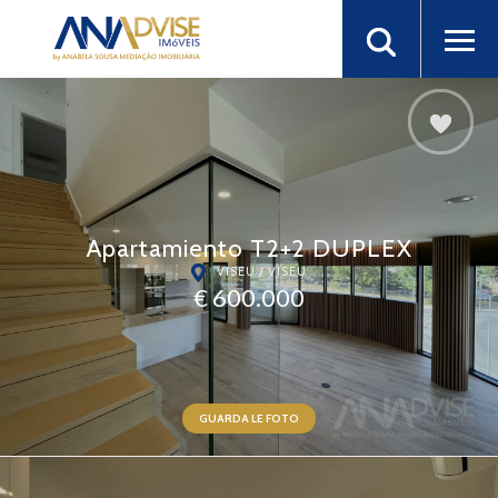
Apartamiento T2+2 DUPLEX
VISEU / VISEU
€ 600.000
GUARDA LE FOTO