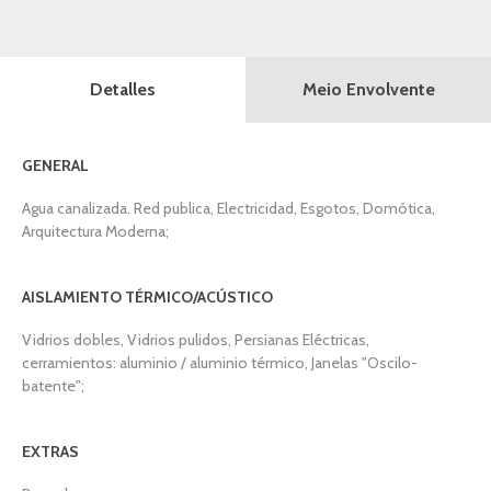
Meio Envolvente
Detalles
GENERAL
Agua canalizada. Red publica, Electricidad, Esgotos, Domótica,
Arquitectura Moderna;
AISLAMIENTO TÉRMICO/ACÚSTICO
Vidrios dobles, Vidrios pulidos, Persianas Eléctricas,
cerramientos: aluminio / aluminio térmico, Janelas "Oscilo-
batente";
EXTRAS