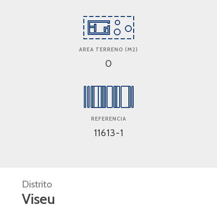
AREA TERRENO (M2)
0
REFERENCIA
11613-1
Distrito
Viseu