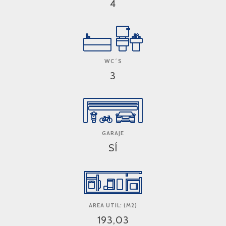
4
WC´S
3
GARAJE
SÍ
AREA UTIL: (M2)
193,03