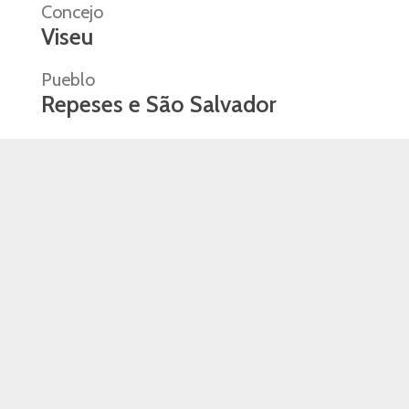
Concejo
Viseu
Pueblo
Repeses e São Salvador