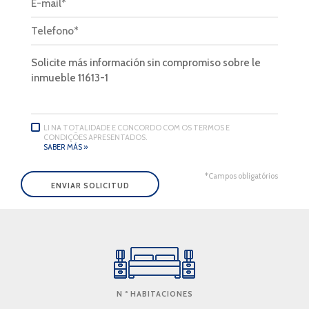
LI NA TOTALIDADE E CONCORDO COM OS TERMOS E
CONDIÇÕES APRESENTADOS.
SABER MÁS »
*Campos obligatórios
N º HABITACIONES