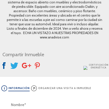
sistema de espacio abierto con muebles y electrodomésticos
de piedra silde. Equipado con aire acondicionado Daikin, y
ascensor. Baño con muebles, cerámico y piso flotante.
Propiedad con excelentes áreas y ubicada en el centro que le
permite ir a las escuelas a pie así como caminar por la ciudad sin
tener que usar su automóvil. Ideal para vivir o incluso alquilar.
Listo a finales de diciembre de 2024. Ven a verlo ahora y reserva
el tuyo. ECHA UN VISTAZO A NUESTRAS PROPIEDADES EN
www.anadvise.com
Compartir Inmueble
CERTIFICACIÓN
ENERGÉTICA
INFORMACIÓN
ORGANIZAR UNA VISITA A INMUEBLE