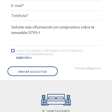
LI NA TOTALIDADE E CONCORDO COM OS TERMOS E
CONDIÇÕES APRESENTADOS.
SABER MÁS »
*Campos obligatórios
N º HABITACIONES