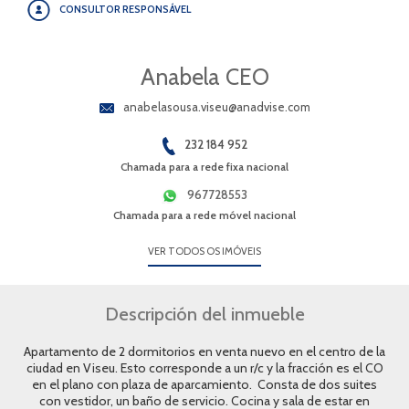
CONSULTOR RESPONSÁVEL
Anabela CEO
anabelasousa.viseu@anadvise.com
232 184 952
Chamada para a rede fixa nacional
967728553
Chamada para a rede móvel nacional
VER TODOS OS IMÓVEIS
Descripción del inmueble
Apartamento de 2 dormitorios en venta nuevo en el centro de la
ciudad en Viseu. Esto corresponde a un r/c y la fracción es el CO
en el plano con plaza de aparcamiento. Consta de dos suites
con vestidor, un baño de servicio. Cocina y sala de estar en