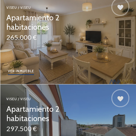
VISEU / VISEU
Apartamiento 2
habitaciones
265.000 €
VER INMUEBLE
VISEU / VISEU
Apartamiento 2
habitaciones
297.500 €