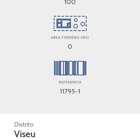
100
AREA TERRENO (M2)
0
REFERENCIA
11795-1
Distrito
Viseu