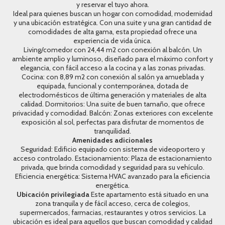
y reservar el tuyo ahora.
Ideal para quienes buscan un hogar con comodidad, modernidad
y una ubicación estratégica. Con una suite y una gran cantidad de
comodidades de alta gama, esta propiedad ofrece una
experiencia de vida única.
Living/comedor con 24,44 m2 con conexión al balcón. Un
ambiente amplio y luminoso, diseñado para el máximo confort y
elegancia, con fácil acceso a la cocina y a las zonas privadas.
Cocina: con 8,89 m2 con conexión al salón ya amueblada y
equipada, funcional y contemporánea, dotada de
electrodomésticos de última generación y materiales de alta
calidad. Dormitorios: Una suite de buen tamaño, que ofrece
privacidad y comodidad. Balcón: Zonas exteriores con excelente
exposición al sol, perfectas para disfrutar de momentos de
tranquilidad.
Amenidades adicionales
Seguridad: Edificio equipado con sistema de videoportero y
acceso controlado. Estacionamiento: Plaza de estacionamiento
privada, que brinda comodidad y seguridad para su vehículo.
Eficiencia energética: Sistema HVAC avanzado para la eficiencia
energética.
Ubicación privilegiada
Este apartamento está situado en una
zona tranquila y de fácil acceso, cerca de colegios,
supermercados, farmacias, restaurantes y otros servicios. La
ubicación es ideal para aquellos que buscan comodidad y calidad