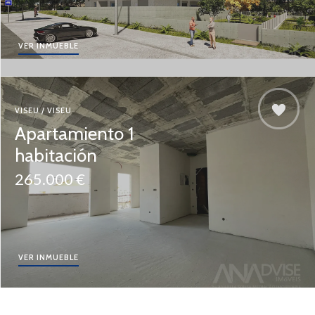
VER INMUEBLE
VISEU / VISEU
Apartamiento 1
habitación
265.000 €
VER INMUEBLE