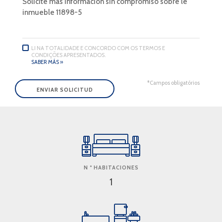
LI NA TOTALIDADE E CONCORDO COM OS TERMOS E
CONDIÇÕES APRESENTADOS.
SABER MÁS »
*Campos obligatórios
N º HABITACIONES
1