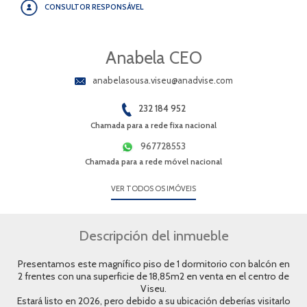
CONSULTOR RESPONSÁVEL
Anabela CEO
anabelasousa.viseu@anadvise.com
232 184 952
Chamada para a rede fixa nacional
967728553
Chamada para a rede móvel nacional
VER TODOS OS IMÓVEIS
Descripción del inmueble
Presentamos este magnífico piso de 1 dormitorio con balcón en
2 frentes con una superficie de 18,85m2 en venta en el centro de
Viseu.
Estará listo en 2026, pero debido a su ubicación deberías visitarlo