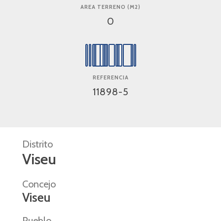
AREA TERRENO (M2)
0
REFERENCIA
11898-5
Distrito
Viseu
Concejo
Viseu
Pueblo