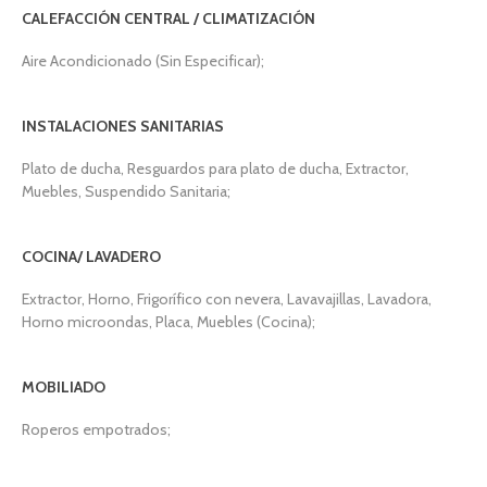
CALEFACCIÓN CENTRAL / CLIMATIZACIÓN
Aire Acondicionado (Sin Especificar);
INSTALACIONES SANITARIAS
Plato de ducha, Resguardos para plato de ducha, Extractor,
Muebles, Suspendido Sanitaria;
COCINA/ LAVADERO
Extractor, Horno, Frigorífico con nevera, Lavavajillas, Lavadora,
Horno microondas, Placa, Muebles (Cocina);
MOBILIADO
Roperos empotrados;