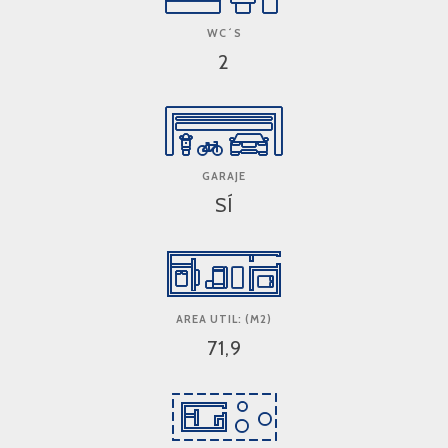
WC´S
2
GARAJE
SÍ
AREA UTIL: (M2)
71,9