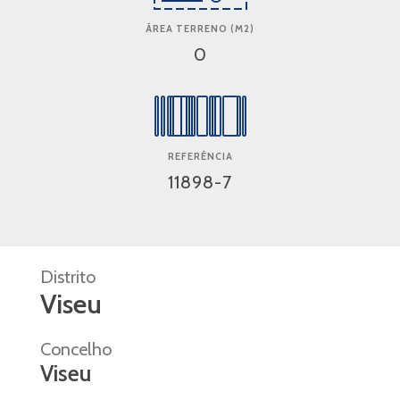
ÁREA TERRENO (M2)
0
REFERÊNCIA
11898-7
Distrito
Viseu
Concelho
Viseu