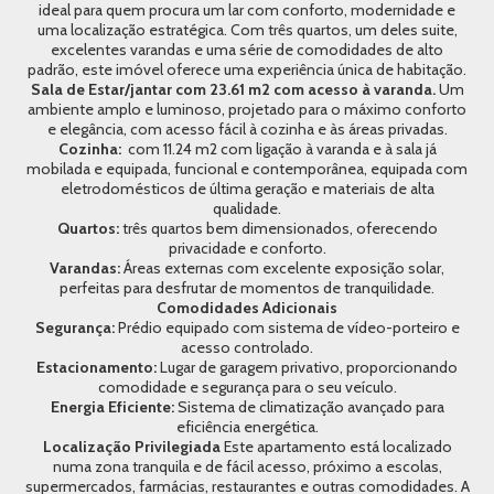
ideal para quem procura um lar com conforto, modernidade e
uma localização estratégica. Com três quartos, um deles suite,
excelentes varandas e uma série de comodidades de alto
padrão, este imóvel oferece uma experiência única de habitação.
Sala de Estar/jantar com 23.61 m2 com acesso à varanda.
Um
ambiente amplo e luminoso, projetado para o máximo conforto
e elegância, com acesso fácil à cozinha e às áreas privadas.
Cozinha:
com 11.24 m2 com ligação à varanda e à sala já
mobilada e equipada, funcional e contemporânea, equipada com
eletrodomésticos de última geração e materiais de alta
qualidade.
Quartos:
três quartos bem dimensionados, oferecendo
privacidade e conforto.
Varandas:
Áreas externas com excelente exposição solar,
perfeitas para desfrutar de momentos de tranquilidade.
Comodidades Adicionais
Segurança:
Prédio equipado com sistema de vídeo-porteiro e
acesso controlado.
Estacionamento:
Lugar de garagem privativo, proporcionando
comodidade e segurança para o seu veículo.
Energia Eficiente:
Sistema de climatização avançado para
eficiência energética.
Localização Privilegiada
Este apartamento está localizado
numa zona tranquila e de fácil acesso, próximo a escolas,
supermercados, farmácias, restaurantes e outras comodidades. A