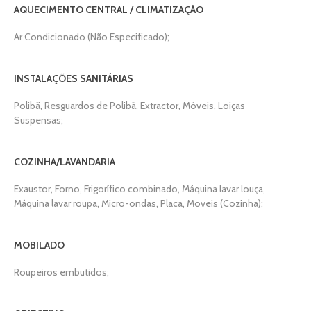
AQUECIMENTO CENTRAL / CLIMATIZAÇÃO
Ar Condicionado (Não Especificado);
INSTALAÇÕES SANITÁRIAS
Polibã, Resguardos de Polibã, Extractor, Móveis, Loiças
Suspensas;
COZINHA/LAVANDARIA
Exaustor, Forno, Frigorífico combinado, Máquina lavar louça,
Máquina lavar roupa, Micro-ondas, Placa, Moveis (Cozinha);
MOBILADO
Roupeiros embutidos;