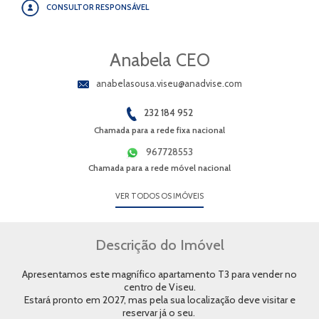
CONSULTOR RESPONSÁVEL
Anabela CEO
anabelasousa.viseu@anadvise.com
232 184 952
Chamada para a rede fixa nacional
967728553
Chamada para a rede móvel nacional
VER TODOS OS IMÓVEIS
Descrição do Imóvel
Apresentamos este magnífico apartamento T3 para vender no
centro de Viseu.
Estará pronto em 2027, mas pela sua localização deve visitar e
reservar já o seu.