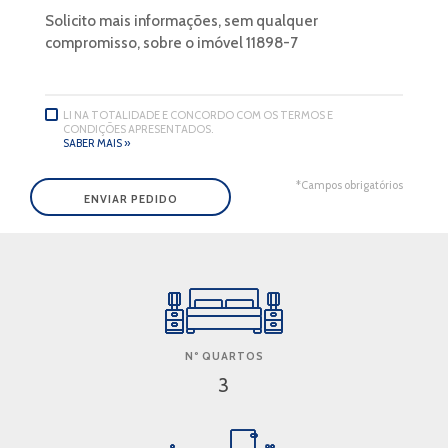
LI NA TOTALIDADE E CONCORDO COM OS TERMOS E
CONDIÇÕES APRESENTADOS.
SABER MAIS »
*Campos obrigatórios
Nº QUARTOS
3