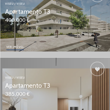
VISEU / VISEU
Apartamento T3
400.000 €
VER IMÓVEL
VISEU / VISEU
Apartamento T3
385.000 €