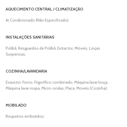
AQUECIMENTO CENTRAL / CLIMATIZAÇÃO
Ar Condicionado (Não Especificado);
INSTALAÇÕES SANITÁRIAS
Polibã, Resguardos de Polibã, Extractor, Móveis, Loiças
Suspensas;
COZINHA/LAVANDARIA
Exaustor, Forno, Frigorífico combinado, Máquina lavar louça,
Máquina lavar roupa, Micro-ondas, Placa, Moveis (Cozinha);
MOBILADO
Roupeiros embutidos;