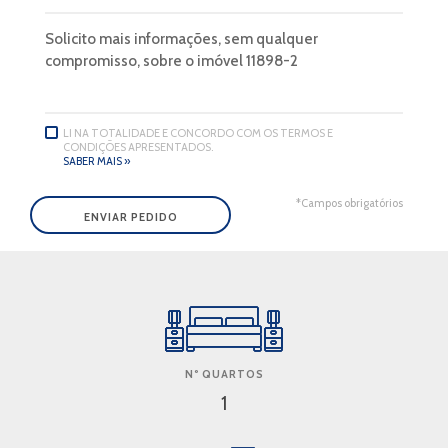
LI NA TOTALIDADE E CONCORDO COM OS TERMOS E
CONDIÇÕES APRESENTADOS.
SABER MAIS »
*Campos obrigatórios
Nº QUARTOS
1