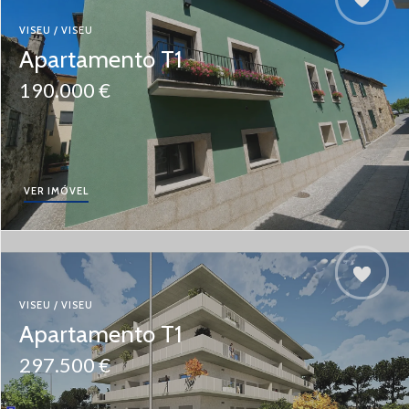
VISEU / VISEU
Apartamento T1
190.000 €
VER IMÓVEL
VISEU / VISEU
Apartamento T1
297.500 €