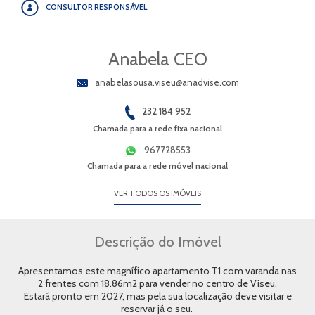
CONSULTOR RESPONSÁVEL
Anabela CEO
anabelasousa.viseu@anadvise.com
232 184 952
Chamada para a rede fixa nacional
967728553
Chamada para a rede móvel nacional
VER TODOS OS IMÓVEIS
Descrição do Imóvel
Apresentamos este magnífico apartamento T1 com varanda nas
2 frentes com 18.86m2 para vender no centro de Viseu.
Estará pronto em 2027, mas pela sua localização deve visitar e
reservar já o seu.