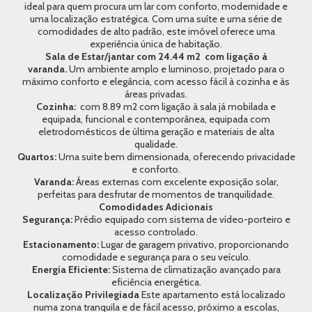
ideal para quem procura um lar com conforto, modernidade e
uma localização estratégica. Com uma suíte e uma série de
comodidades de alto padrão, este imóvel oferece uma
experiência única de habitação.
Sala de Estar/jantar com 24.44 m2 com ligação à
varanda.
Um ambiente amplo e luminoso, projetado para o
máximo conforto e elegância, com acesso fácil à cozinha e às
áreas privadas.
Cozinha:
com 8.89 m2 com ligação à sala já mobilada e
equipada, funcional e contemporânea, equipada com
eletrodomésticos de última geração e materiais de alta
qualidade.
Quartos:
Uma suite bem dimensionada, oferecendo privacidade
e conforto.
Varanda:
Áreas externas com excelente exposição solar,
perfeitas para desfrutar de momentos de tranquilidade.
Comodidades Adicionais
Segurança:
Prédio equipado com sistema de vídeo-porteiro e
acesso controlado.
Estacionamento:
Lugar de garagem privativo, proporcionando
comodidade e segurança para o seu veículo.
Energia Eficiente:
Sistema de climatização avançado para
eficiência energética.
Localização Privilegiada
Este apartamento está localizado
numa zona tranquila e de fácil acesso, próximo a escolas,