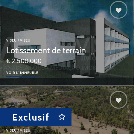
VISEU / VISEU
Lotissement de terrain
€ 2.500.000
VOIR L´IMMEUBLE
Exclusif
VISEU / VISEU