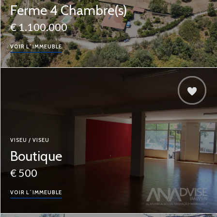
Ferme 4 Chambre(s)
€ 1.100.000
VOIR L´IMMEUBLE
VISEU / VISEU
Boutique
€ 500
VOIR L´IMMEUBLE