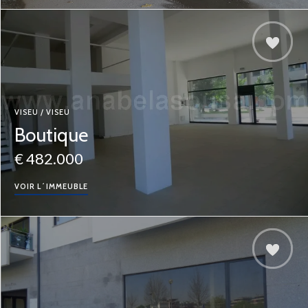
VISEU / VISEU
Boutique
€ 482.000
VOIR L´IMMEUBLE