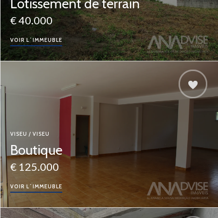
Lotissement de terrain
€ 40.000
VOIR L´IMMEUBLE
VISEU / VISEU
Boutique
€ 125.000
VOIR L´IMMEUBLE