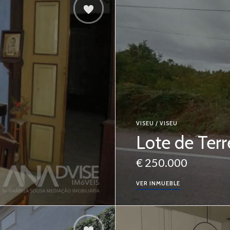
VISEU / VISEU
Lote de Ter
€ 250.000
VER INMUEBLE