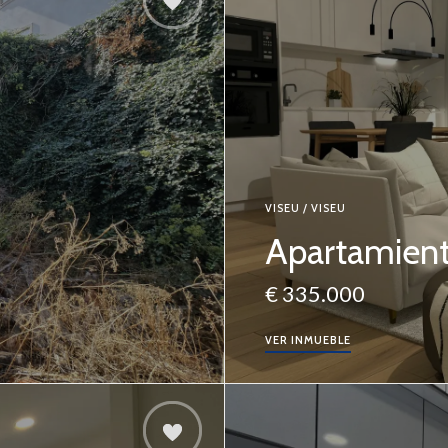
VISEU / VISEU
Apartamient
€ 335.000
VER INMUEBLE