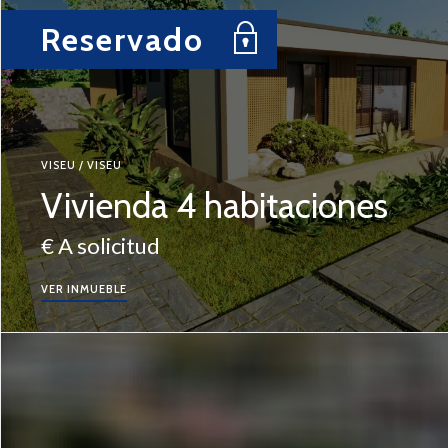
Reservado
VISEU / VISEU
Vivienda 4 habitaciones
€ A solicitud
VER INMUEBLE