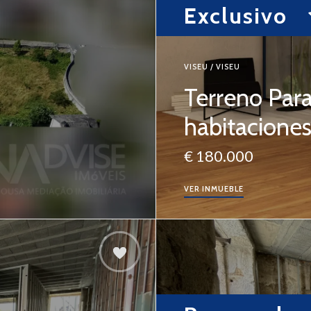
Exclusivo
VISEU / VISEU
Terreno Par
habitacione
€ 180.000
VER INMUEBLE