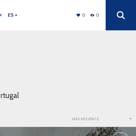
s
ES +
0
0
rtugal
MÁS RECIENTE