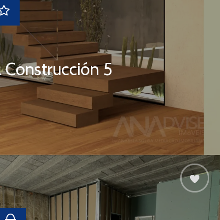
a Construcción 5
s