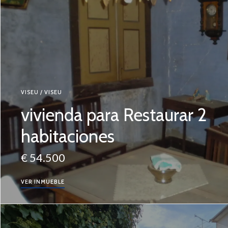
VISEU / VISEU
vivienda para Restaurar 2
habitaciones
€ 54.500
VER INMUEBLE