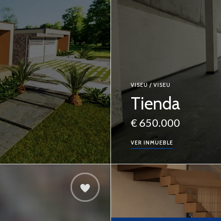
VISEU / VISEU
Tienda
€ 650.000
VER INMUEBLE