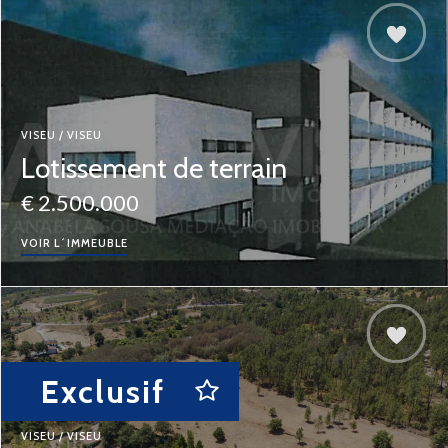
VISEU / VISEU
Lotissement de terrain
€ 2.500.000
VOIR L´IMMEUBLE
Exclusif
VISEU / VISEU