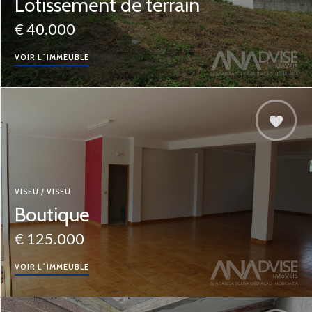
Lotissement de terrain
€ 40.000
VOIR L´IMMEUBLE
VISEU / VISEU
Boutique
€ 125.000
VOIR L´IMMEUBLE