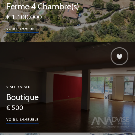
Ferme 4 Chambre(s)
€ 1.100.000
VOIR L´IMMEUBLE
VISEU / VISEU
Boutique
€ 500
VOIR L´IMMEUBLE