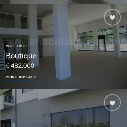
VISEU / VISEU
Boutique
€ 482.000
VOIR L´IMMEUBLE