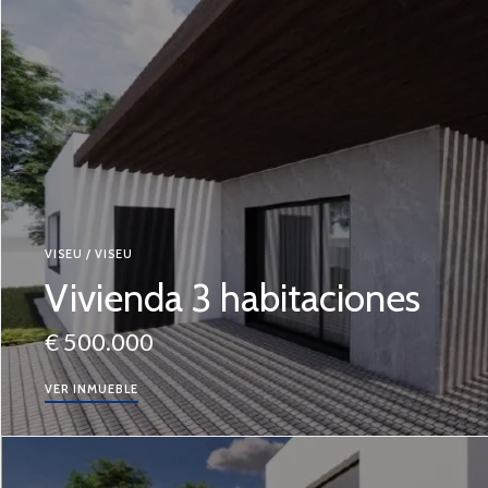
VISEU / VISEU
Vivienda 3 habitaciones
€ 500.000
VER INMUEBLE