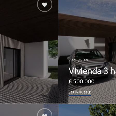
VISEU / VISEU
Vivienda 3 h
€ 500.000
VER INMUEBLE