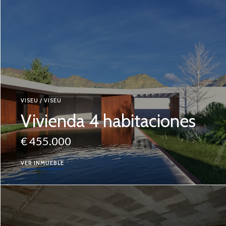
VISEU / VISEU
Vivienda 4 habitaciones
€ 455.000
VER INMUEBLE