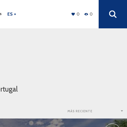
s
ES +
0
0
rtugal
MÁS RECIENTE