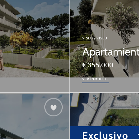
VISEU / VISEU
Apartamient
€ 355.000
VER INMUEBLE
Exclusivo