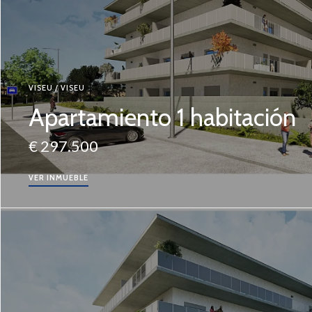
VISEU / VISEU
Apartamiento 1 habitación
€ 297.500
VER INMUEBLE