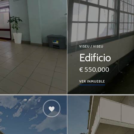
VISEU / VISEU
Edificio
€ 550.000
VER INMUEBLE