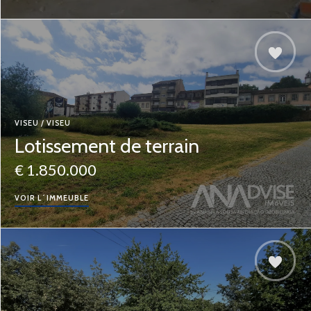
VISEU / VISEU
Lotissement de terrain
€ 1.850.000
VOIR L´IMMEUBLE