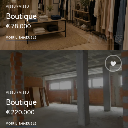
VISEU / VISEU
Boutique
€ 78.000
VOIR L´IMMEUBLE
VISEU / VISEU
Boutique
€ 220.000
VOIR L´IMMEUBLE