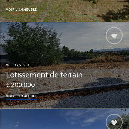
VOIR L´IMMEUBLE
VISEU / VISEU
Lotissement de terrain
€ 200.000
VOIR L´IMMEUBLE