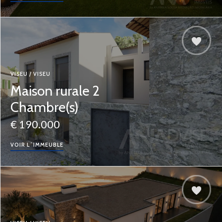
VISEU / VISEU
Maison rurale 2
Chambre(s)
€ 190.000
VOIR L´IMMEUBLE