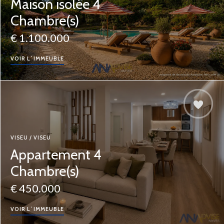
Maison isolée 4
Chambre(s)
€ 1.100.000
VOIR L´IMMEUBLE
VISEU / VISEU
Appartement 4
Chambre(s)
€ 450.000
VOIR L´IMMEUBLE