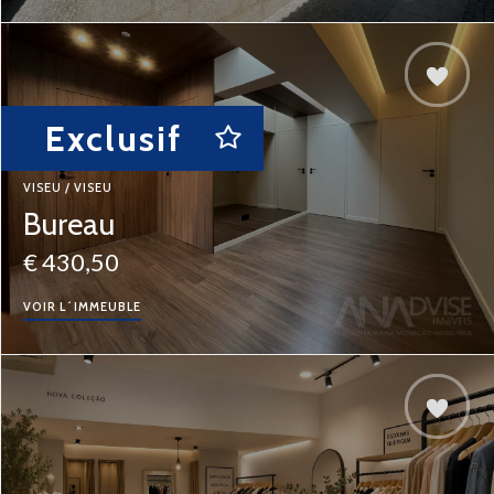
Exclusif
VISEU / VISEU
Bureau
€ 430,50
VOIR L´IMMEUBLE