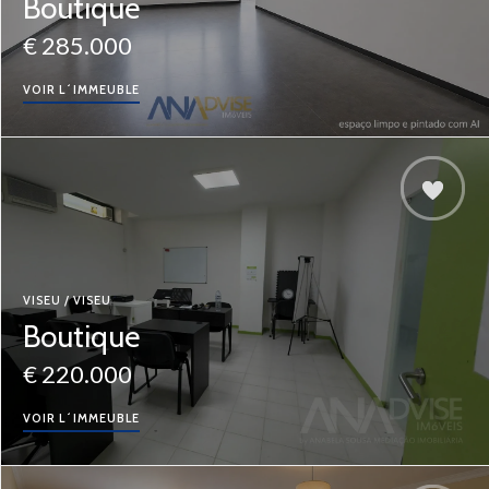
Boutique
€ 285.000
VOIR L´IMMEUBLE
VISEU / VISEU
Boutique
€ 220.000
VOIR L´IMMEUBLE