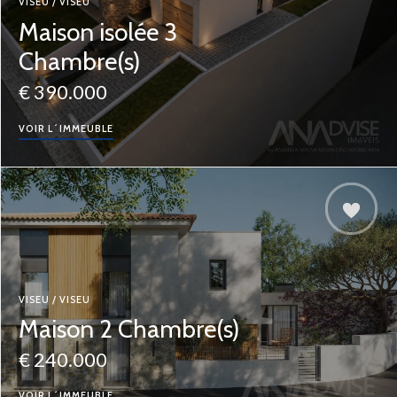
VISEU / VISEU
Maison isolée 3
Chambre(s)
€ 390.000
VOIR L´IMMEUBLE
VISEU / VISEU
Maison 2 Chambre(s)
€ 240.000
VOIR L´IMMEUBLE