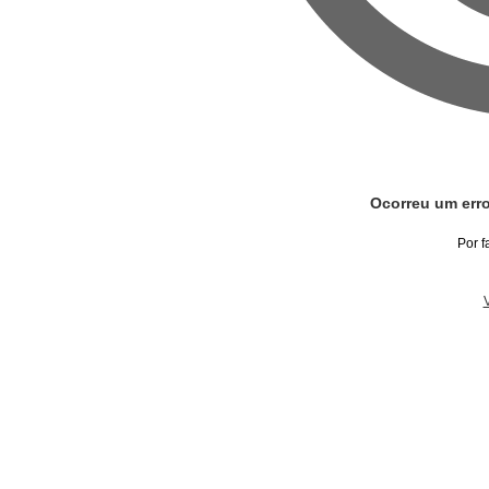
Ocorreu um erro
Por f