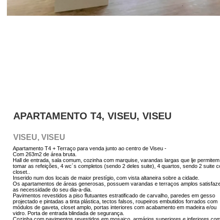
APARTAMENTO T4, VISEU, VISEU
VISEU, VISEU
Apartamento T4 + Terraço para venda junto ao centro de Viseu -
Com 263m2 de área bruta.
Hall de entrada, sala comum, cozinha com marquise, varandas largas que lje permitem
tomar as refeições, 4 wc´s completos (sendo 2 deles suite), 4 quartos, sendo 2 suite 
closet..
Inserido num dos locais de maior prestígio, com vista altaneira sobre a cidade.
Os apartamentos de áreas generosas, possuem varandas e terraços amplos satisfaz
as necessidade do seu dia-a-dia.
Pavimentos revestidos a piso flutuantes estratificado de carvalho, paredes em gesso
projectado e pintadas a tinta plástica, tectos falsos, roupeiros embutidos forrados com
módulos de gaveta, closet amplo, portas interiores com acabamento em madeira e/ou
vidro. Porta de entrada blindada de segurança.
Cozinha com pavimentos revestidos em mosaico, armários superiores e inferiores co