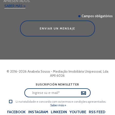
APRESENTADOS.
SABER MÁS »
Campos obligatórios
ENVIAR UN MENSAJE
© 2016-2026 Anabela Sousa - Mediação Imobiliária Unipessoal, Lda
AMI 6026
SUSCRIPCIÓN NEWSLETTER
Li na totalidade e concordo com os termos e condições apresentados.
Saber más »
FACEBOOK
INSTAGRAM
LINKEDIN
YOUTUBE
RSS FEED