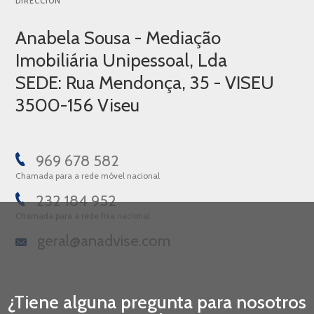
DIRECCIÓN
Anabela Sousa - Mediação
Imobiliária Unipessoal, Lda
SEDE: Rua Mendonça, 35 - VISEU
3500-156 Viseu
969 678 582
Chamada para a rede móvel nacional
232 184 952
Chamada para a rede fixa nacional
geral@anadvise.com
¿Tiene alguna pregunta para nosotros